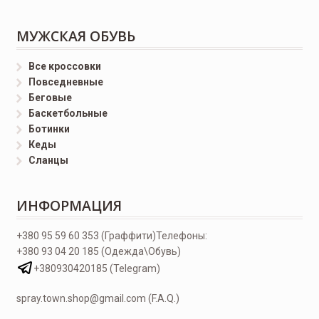
МУЖСКАЯ ОБУВЬ
Все кроссовки
Повседневные
Беговые
Баскетбольные
Ботинки
Кеды
Сланцы
ИНФОРМАЦИЯ
+380 95 59 60 353 (Граффити)
Телефоны:
+380 93 04 20 185 (Одежда\Обувь)
+380930420185 (Telegram)
spray.town.shop@gmail.com (F.A.Q.)