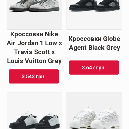
Кроссовки Nike
Кроссовки Globe
Air Jordan 1 Low x
Agent Black Grey
Travis Scott x
Louis Vuitton Grey
3.647
грн.
3.543
грн.