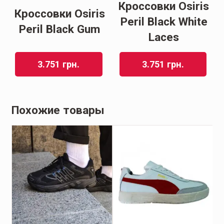
Кроссовки Osiris
Кроссовки Osiris
Peril Black White
Peril Black Gum
Laces
3.751
грн.
3.751
грн.
Похожие товары