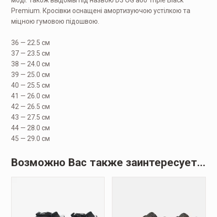
Premium. Кросівки оснащені амортизуючою устілкою та
міцною гумовою підошвою.
36 — 22.5 см
37 — 23.5 см
38 — 24.0 см
39 — 25.0 см
40 — 25.5 см
41 — 26.0 см
42 — 26.5 см
43 — 27.5 см
44 — 28.0 см
45 — 29.0 см
Возможно Вас также заинтересует…