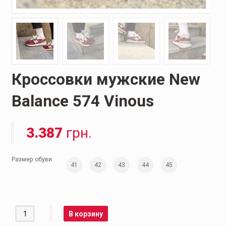
Кроссовки мужские New
Balance 574 Vinous
3.387
грн.
Размер обуви
41
42
43
44
45
Количество
В корзину