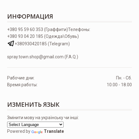
ИНФОРМАЦИЯ
+380 95 59 60 353 (Граффити)
Телефоны:
+380 93 04 20 185 (Одежда\Обувь)
+380930420185 (Telegram)
spray.town.shop@gmail.com (F.A.Q.)
Рабочие дни:
Пн. - Сб.
Время работы:
10.00 - 18.00
ИЗМЕНИТЬ ЯЗЫК
Змінити мову на українську чи інші:
Powered by
Translate