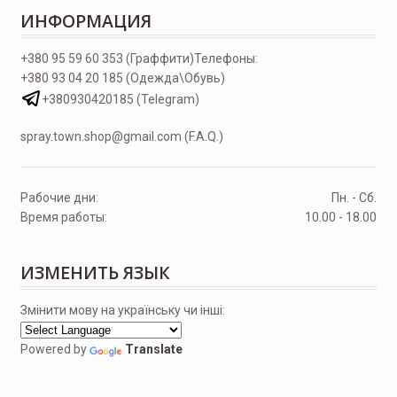
ИНФОРМАЦИЯ
+380 95 59 60 353 (Граффити)
Телефоны:
+380 93 04 20 185 (Одежда\Обувь)
+380930420185 (Telegram)
spray.town.shop@gmail.com (F.A.Q.)
Рабочие дни:
Пн. - Сб.
Время работы:
10.00 - 18.00
ИЗМЕНИТЬ ЯЗЫК
Змінити мову на українську чи інші:
Powered by
Translate