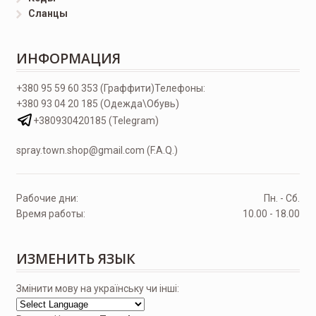
Сланцы
ИНФОРМАЦИЯ
+380 95 59 60 353 (Граффити)
Телефоны:
+380 93 04 20 185 (Одежда\Обувь)
+380930420185 (Telegram)
spray.town.shop@gmail.com (F.A.Q.)
Рабочие дни:
Пн. - Сб.
Время работы:
10.00 - 18.00
ИЗМЕНИТЬ ЯЗЫК
Змінити мову на українську чи інші: