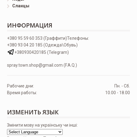
Сланцы
ИНФОРМАЦИЯ
+380 95 59 60 353 (Граффити)
Телефоны:
+380 93 04 20 185 (Одежда\Обувь)
+380930420185 (Telegram)
spray.town.shop@gmail.com (F.A.Q.)
Рабочие дни:
Пн. - Сб.
Время работы:
10.00 - 18.00
ИЗМЕНИТЬ ЯЗЫК
Змінити мову на українську чи інші: